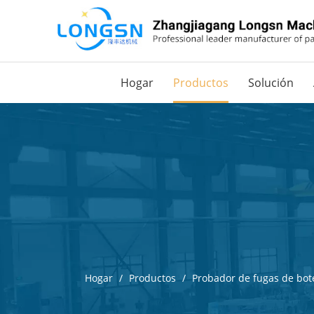
Hogar
Productos
Solución
Hogar
/
Productos
/
Probador de fugas de bote