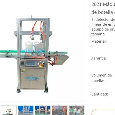
2021 Máqui
de botella
El detector d
líneas de em
equipo de pr
tamaño
Material:
garantía:
Volumen de
botella:
Cantidad: