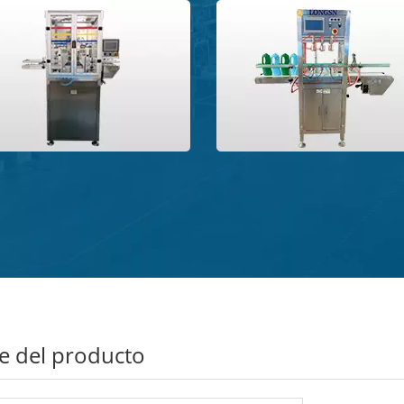
>
le del producto