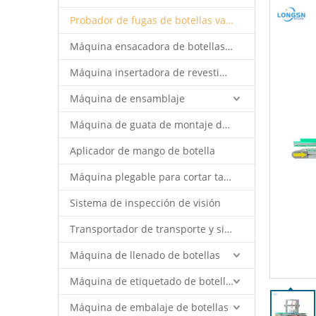
Probador de fugas de botellas vacías
Máquina ensacadora de botellas vacías
Máquina insertadora de revestimiento de tapas
Máquina de ensamblaje
Máquina de guata de montaje de tapas
Aplicador de mango de botella
Máquina plegable para cortar tapa
Sistema de inspección de visión
Transportador de transporte y sistema de robot
Máquina de llenado de botellas
Máquina de etiquetado de botellas
Máquina de embalaje de botellas