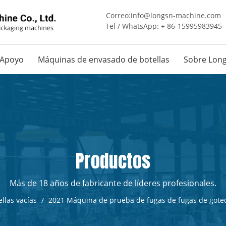
Correo:
info@longsn-machine.com
Tel / WhatsApp: + 86-15995983945
Apoyo
Máquinas de envasado de botellas
Sobre Lon
Productos
Más de 18 años de fabricante de líderes profesionales.
llas vacías
/
2021 Máquina de prueba de fugas de fugas de goteo 