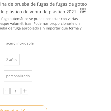
na de prueba de fugas de fugas de goteo
 de plástico de venta de plástico 2021
e fuga automático se puede conectar con varias
paque volumétricas. Podemos proporcionarle un
ueba de fuga apropiado sin importar qué forma y
acero inoxidable
2 años
personalizado
Preguntar