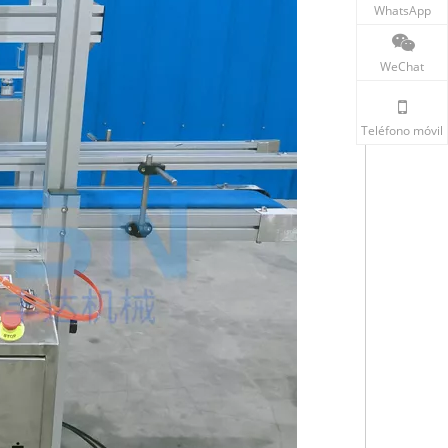
WhatsApp
WeChat
Teléfono móvil