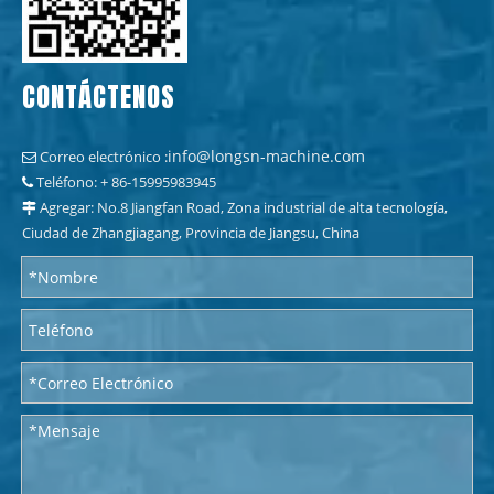
CONTÁCTENOS
info@longsn-machine.com
Correo electrónico :

Teléfono: + 86-15995983945

Agregar: No.8 Jiangfan Road, Zona industrial de alta tecnología,

Ciudad de Zhangjiagang, Provincia de Jiangsu, China