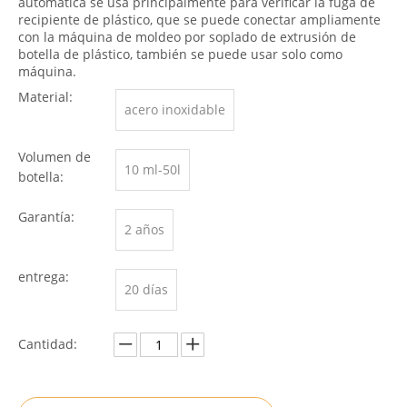
automática se usa principalmente para verificar la fuga de
recipiente de plástico, que se puede conectar ampliamente
con la máquina de moldeo por soplado de extrusión de
botella de plástico, también se puede usar solo como
máquina.
Material:
acero inoxidable
Volumen de
10 ml-50l
botella:
Garantía:
2 años
entrega:
20 días
Cantidad: