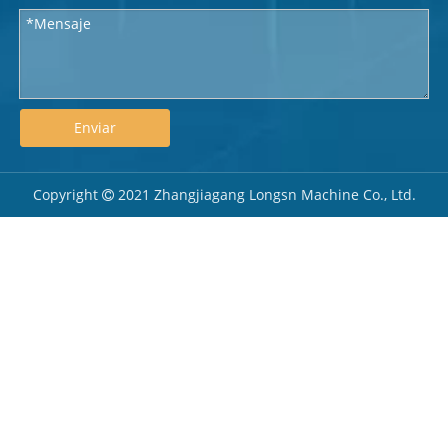
Enviar
Copyright
2021 Zhangjiagang Longsn Machine Co., Ltd.
