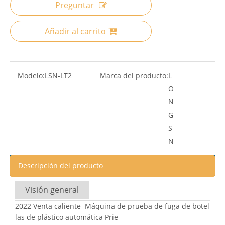
Preguntar
Añadir al carrito
Modelo:
LSN-LT2
Marca del producto:
L
O
N
G
S
N
Descripción del producto
Visión general
2022 Venta caliente Máquina de prueba de fuga de botel
las de plástico automática Prie