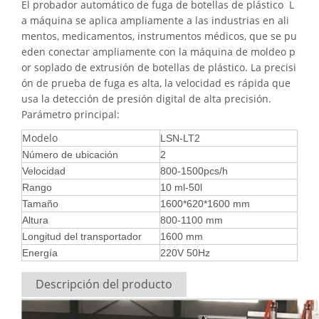
El probador automático de fuga de botellas de plástico L
a máquina se aplica ampliamente a las industrias en ali
mentos, medicamentos, instrumentos médicos, que se pu
eden conectar ampliamente con la máquina de moldeo p
or soplado de extrusión de botellas de plástico. La precisi
ón de prueba de fuga es alta, la velocidad es rápida que
usa la detección de presión digital de alta precisión.
Parámetro principal:
Modelo
LSN-LT2
Número de ubicación
2
Velocidad
800-1500pcs/h
Rango
10 ml-50l
Tamaño
1600*620*1600 mm
Altura
800-1100 mm
Longitud del transportador
1600 mm
Energía
220V 50Hz
Descripción del producto