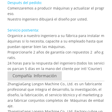
Después del pedido:
Comenzaremos a producir máquinas y actualizar el progr
eso.
Nuestro ingeniero dibujará el diseño por usted.
Servicio postventa:
Organice a nuestro ingeniero a su fábrica para instalar m
áquinas si lo necesita, capacite a su empleado hasta que
puedan operar bien las máquinas.
Proporcionarle 2 años de garantía con repuestos 2 año g
ratis.
24 horas para la respuesta del ingeniero (todos los servici
os parcan 5 días en la mano del cliente por intl 'Courier)
Compañía Información
ZhangjiaGang Longsn Machine Co., Ltd. es un fabricante
profesional que integra el desarrollo, la investigación, el
diseño, la fabricación, el servicio técnico y el marketing p
ara fabricar conjuntos completos de Máquinas de embal
aje.
ZhangjiaGang Longsn Machine Co., Ltd. Factory cubre un