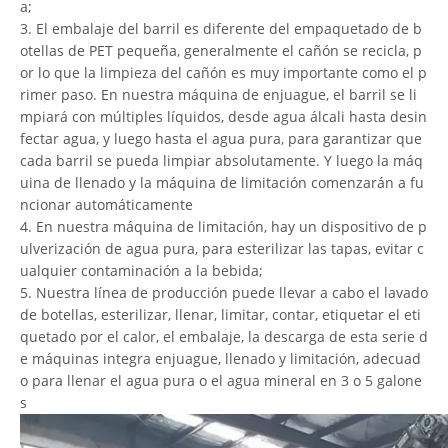
a;
3. El embalaje del barril es diferente del empaquetado de b
otellas de PET pequeña, generalmente el cañón se recicla, p
or lo que la limpieza del cañón es muy importante como el p
rimer paso. En nuestra máquina de enjuague, el barril se li
mpiará con múltiples líquidos, desde agua álcali hasta desin
fectar agua, y luego hasta el agua pura, para garantizar que
cada barril se pueda limpiar absolutamente. Y luego la máq
uina de llenado y la máquina de limitación comenzarán a fu
ncionar automáticamente
4. En nuestra máquina de limitación, hay un dispositivo de p
ulverización de agua pura, para esterilizar las tapas, evitar c
ualquier contaminación a la bebida;
5. Nuestra línea de producción puede llevar a cabo el lavado
de botellas, esterilizar, llenar, limitar, contar, etiquetar el eti
quetado por el calor, el embalaje, la descarga de esta serie d
e máquinas integra enjuague, llenado y limitación, adecuad
o para llenar el agua pura o el agua mineral en 3 o 5 galone
s