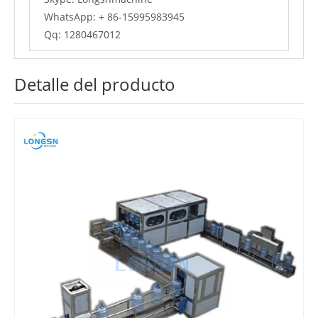
WhatsApp: + 86-15995983945
Qq: 1280467012
Detalle del producto