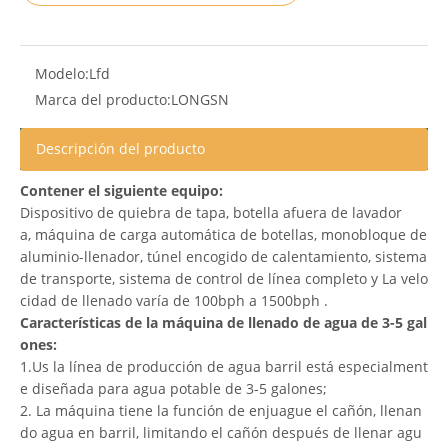
Modelo:
Lfd
Marca del producto:
LONGSN
Descripción del producto
Contener el siguiente equipo:
Dispositivo de quiebra de tapa, botella afuera de lavador
a, máquina de carga automática de botellas, monobloque de
aluminio-llenador, túnel encogido de calentamiento, sistema
de transporte, sistema de control de línea completo y La velo
cidad de llenado varía de 100bph a 1500bph .
Características de la máquina de llenado de agua de 3-5 gal
ones:
1.Us la línea de producción de agua barril está especialment
e diseñada para agua potable de 3-5 galones;
2. La máquina tiene la función de enjuague el cañón, llenan
do agua en barril, limitando el cañón después de llenar agu