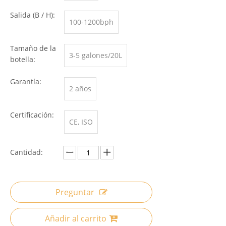
Salida (B / H):
100-1200bph
Tamaño de la
3-5 galones/20L
botella:
Garantía:
2 años
Certificación:
CE, ISO
Cantidad:
Preguntar
Añadir al carrito