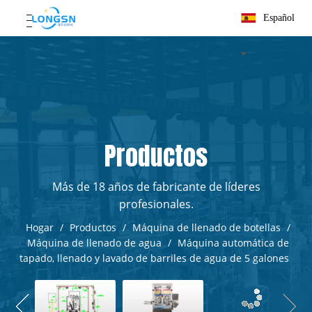
Español
Productos
Más de 18 años de fabricante de líderes
profesionales.
Hogar
/
Productos
/
Máquina de llenado de botellas
/
Máquina de llenado de agua
/
Máquina automática de
tapado, llenado y lavado de barriles de agua de 5 galones