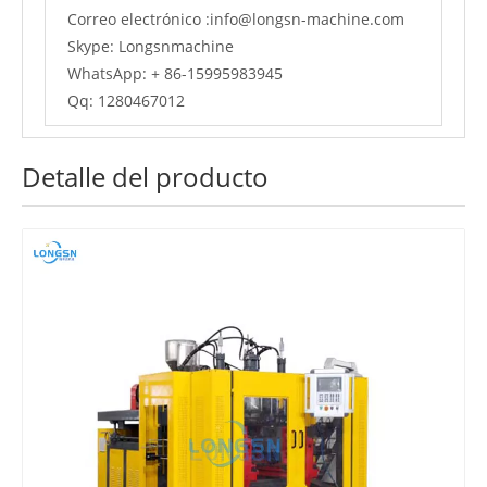
Correo electrónico :
info@longsn-machine.com
Skype: Longsnmachine
WhatsApp: + 86-15995983945
Qq: 1280467012
Detalle del producto