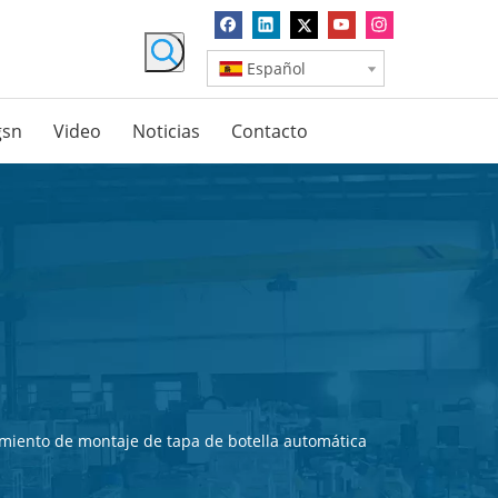
Español
gsn
Video
Noticias
Contacto
imiento de montaje de tapa de botella automática