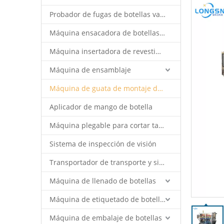
Probador de fugas de botellas vacías
Máquina ensacadora de botellas vacías
Máquina insertadora de revestimiento de tapas
Máquina de ensamblaje
Máquina de guata de montaje de tapas
Aplicador de mango de botella
Máquina plegable para cortar tapa
Sistema de inspección de visión
Transportador de transporte y sistema de robot
Máquina de llenado de botellas
Máquina de etiquetado de botellas
Máquina de embalaje de botellas