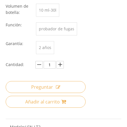
Volumen de
10 ml-30l
botella:
Función:
probador de fugas
Garantía:
2 años
Cantidad:
Preguntar
Añadir al carrito
Modelo:
LSN-LT2