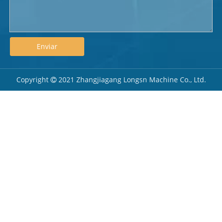
Enviar
Copyright
2021 Zhangjiagang Longsn Machine Co., Ltd.
