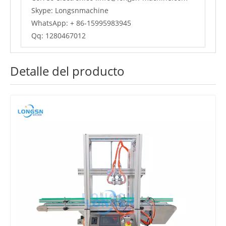
Skype: Longsnmachine
WhatsApp: + 86-15995983945
Qq: 1280467012
Detalle del producto