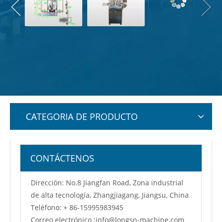
CATEGORIA DE PRODUCTO
CONTÁCTENOS
Dirección: No.8 Jiangfan Road, Zona industrial
de alta tecnología, Zhangjiagang, Jiangsu, China
Teléfono: + 86-15995983945
Correo electrónico :
info@longsn-machine.com