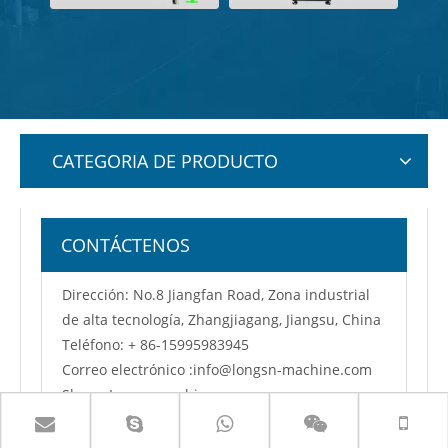
CATEGORIA DE PRODUCTO
CONTÁCTENOS
Dirección: No.8 Jiangfan Road, Zona industrial
de alta tecnología, Zhangjiagang, Jiangsu, China
Teléfono: + 86-15995983945
Correo electrónico :
info@longsn-machine.com
Skype: Longsnmachine
WhatsApp: + 86-15995983945
Qq: 1280467012