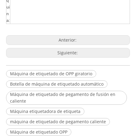
q
ui
n
a:
Anterior:
Siguiente:
Máquina de etiquetado de OPP giratorio
Botella de máquina de etiquetado automático
Máquina de etiquetado de pegamento de fusión en
caliente
Máquina etiquetadora de etiqueta
máquina de etiquetado de pegamento caliente
Máquina de etiquetado OPP