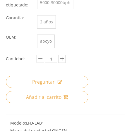
5000-30000bph
etiquetado::
Garantía:
2 años
OEM:
apoyo
Cantidad:
Preguntar
Añadir al carrito
Modelo:
LFD-LAB1
Marca del producto:
LONGSN