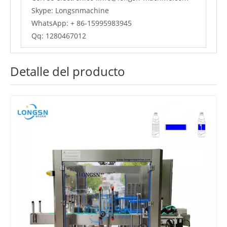
Skype: Longsnmachine
WhatsApp: + 86-15995983945
Qq: 1280467012
Detalle del producto