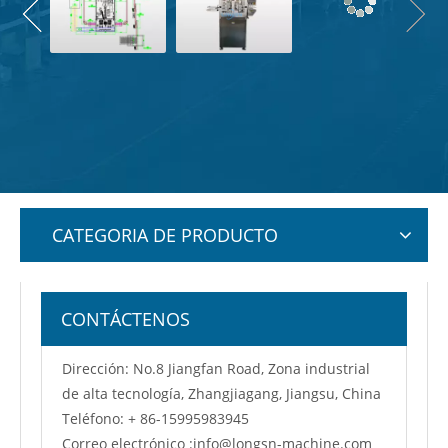
CATEGORIA DE PRODUCTO
CONTÁCTENOS
Dirección: No.8 Jiangfan Road, Zona industrial
de alta tecnología, Zhangjiagang, Jiangsu, China
Teléfono: + 86-15995983945
Correo electrónico :
info@longsn-machine.com